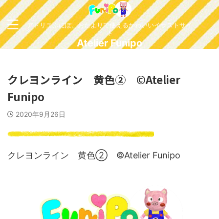
アトリエふにぽ。おたよりで使えるかわいいイラストサイ
ト
Atelier Funipo
クレヨンライン 黄色② ©Atelier
Funipo
2020年9月26日
クレヨンライン 黄色② ©Atelier Funipo