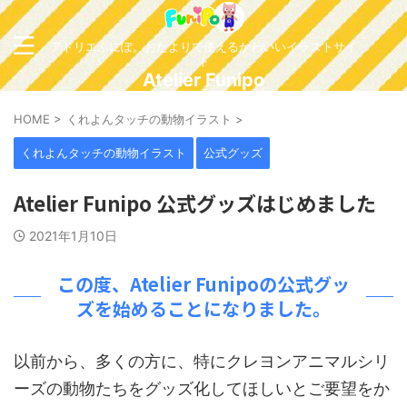
アトリエふにぽ。おたよりで使えるかわいいイラストサイ
ト
Atelier Funipo
HOME
>
くれよんタッチの動物イラスト
>
くれよんタッチの動物イラスト
公式グッズ
Atelier Funipo 公式グッズはじめました
2021年1月10日
この度、Atelier Funipoの公式グッ
ズを始めることになりました。
以前から、多くの方に、特にクレヨンアニマルシリ
ーズの動物たちをグッズ化してほしいとご要望をか