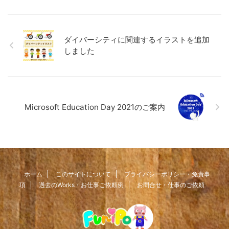
ダイバーシティに関連するイラストを追加
しました
Microsoft Education Day 2021のご案内
ホーム
このサイトについて
プライバシーポリシー・免責事
項
過去のWorks・お仕事ご依頼例
お問合せ・仕事のご依頼