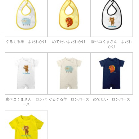
ぐるぐる羊 よだれかけ
めでたいよだれかけ
腹ペコくまさん よだれ
かけ
腹ペコくまさん ロンパ
ぐるぐる羊 ロンパース
めでたい ロンパース
ース