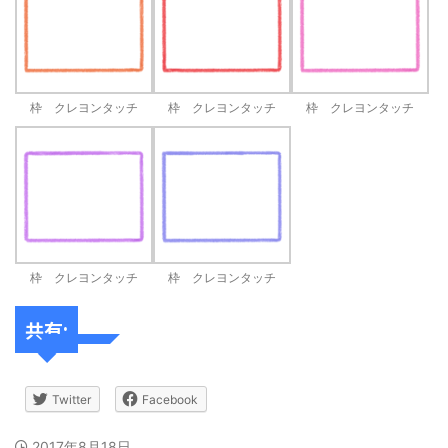
枠 クレヨンタッチ
枠 クレヨンタッチ
枠 クレヨンタッチ
枠 クレヨンタッチ
枠 クレヨンタッチ
共有:
Twitter
Facebook
2017年8月18日