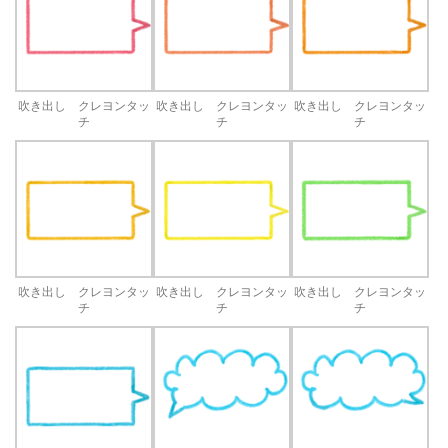
吹き出し クレヨンタッ
吹き出し クレヨンタッ
吹き出し クレヨンタッ
チ
チ
チ
吹き出し クレヨンタッ
吹き出し クレヨンタッ
吹き出し クレヨンタッ
チ
チ
チ