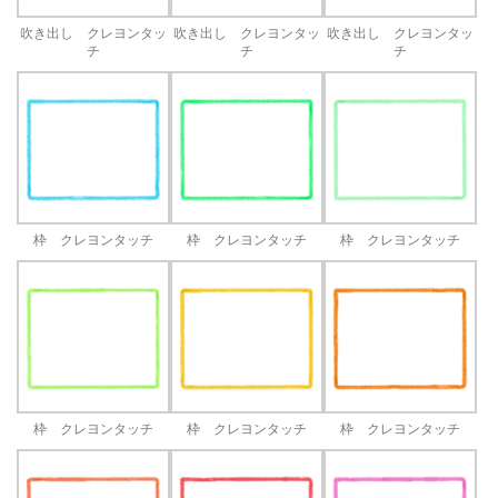
吹き出し クレヨンタッ
吹き出し クレヨンタッ
吹き出し クレヨンタッ
チ
チ
チ
枠 クレヨンタッチ
枠 クレヨンタッチ
枠 クレヨンタッチ
枠 クレヨンタッチ
枠 クレヨンタッチ
枠 クレヨンタッチ