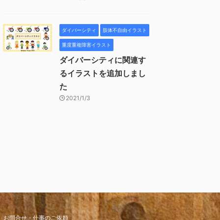
ダイバーシティ
肢体不自由イラスト
重度重複障害イラスト
ダイバーシティに関連す
るイラストを追加しまし
た
2021/1/3
お問合せ・仕事のご依頼