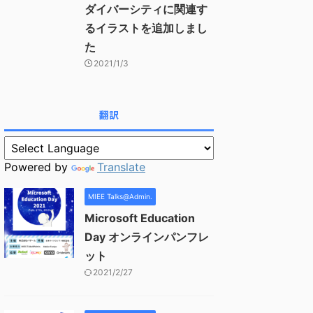
ダイバーシティに関連す
るイラストを追加しまし
た
2021/1/3
翻訳
Powered by
Translate
MIEE Talks@Admin.
Microsoft Education
Day オンラインパンフレ
ット
2021/2/27