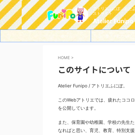
アトリエふにぽ。おた
ストサイト
Atelier Funipo
ホーム
このサイトについて
HOME
>
このサイトについて
Atelier Funipo / アトリエふにぽ。
このWebアトリエでは、疲れたココ
を公開しています。
また、保育園や幼稚園、学校の先生た
なればと思い、育児、教育、特別支援