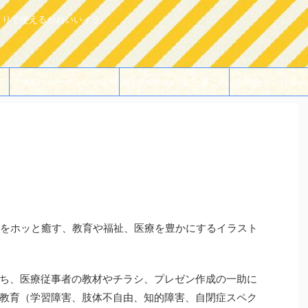
よりで使えるかわいいイラ
プライバシーポリシー・免
過去のWorks・お仕事ご依
お問合せ・仕事の
責事項
頼例
ロをホッと癒す、教育や福祉、医療を豊かにするイラスト
ち、医療従事者の教材やチラシ、プレゼン作成の一助に
教育（学習障害、肢体不自由、知的障害、自閉症スペク