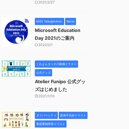
2021/2/27
MIEE Talks@Admin.
Works
Microsoft Education
Day 2021のご案内
2022/2/1
くれよんタッチの動物イラスト
公式グッズ
Atelier Funipo 公式グッ
ズはじめました
2021/1/10
ダイバーシティ
肢体不自由イラスト
重度重複障害イラスト