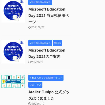
MIEE Talks@Admin.
Microsoft Education
Day 2021 当日視聴用ペ
ージ
2021/2/27
MIEE Talks@Admin.
Works
Microsoft Education
Day 2021のご案内
2022/2/1
くれよんタッチの動物イラスト
公式グッズ
Atelier Funipo 公式グッ
ズはじめました
2021/1/10