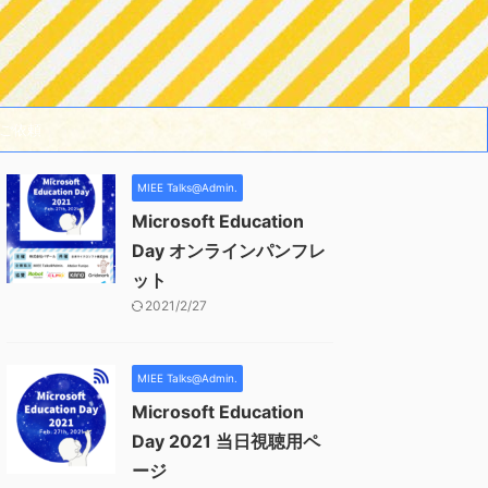
ご依頼
MIEE Talks@Admin.
Microsoft Education
Day オンラインパンフレ
ット
2021/2/27
MIEE Talks@Admin.
Microsoft Education
Day 2021 当日視聴用ペ
ージ