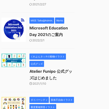
2021/2/27
MIEE Talks@Admin.
Works
Microsoft Education
Day 2021のご案内
2022/2/1
くれよんタッチの動物イラスト
公式グッズ
Atelier Funipo 公式グッ
ズはじめました
2021/1/10
ダイバーシティ
肢体不自由イラスト
重度重複障害イラスト