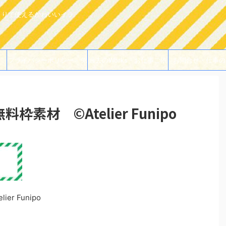
よりで使えるかわいいイラ
プライバシーポリシー・免
過去のWorks・お仕事ご依
お問合せ・仕事の
責事項
頼例
素材 ©Atelier Funipo
r Funipo