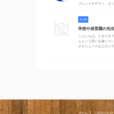
フレットやチラシ、セミ
未分類
学校や保育園の先
こんにちは。ときどき
らという思いを綴ってい
さがニュースなどのメディ
ホーム
このサイトに