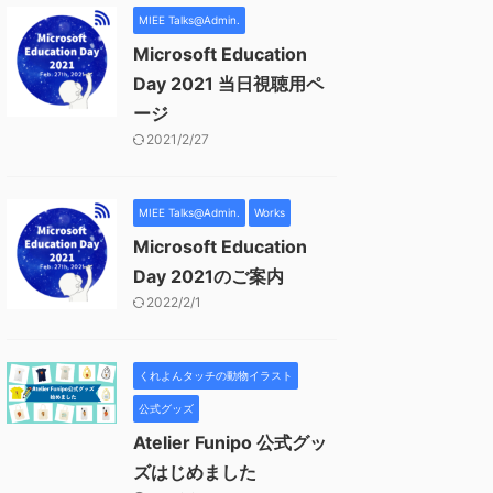
MIEE Talks@Admin.
Microsoft Education
Day 2021 当日視聴用ペ
ージ
2021/2/27
MIEE Talks@Admin.
Works
Microsoft Education
Day 2021のご案内
2022/2/1
くれよんタッチの動物イラスト
公式グッズ
Atelier Funipo 公式グッ
ズはじめました