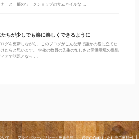
ナーと一部のワークショップのサムネイルな ...
生たちが少しでも楽に楽しくできるように
ブログを更新しながら、このブログがこんな形で誰かの役に立てた
けたらと思います。 学校の教員の先生の忙しさと労働環境の過酷
アで話題となっ ...
ついて
プライバシーポリシー・免責事項
過去のWorks・お仕事ご依頼例