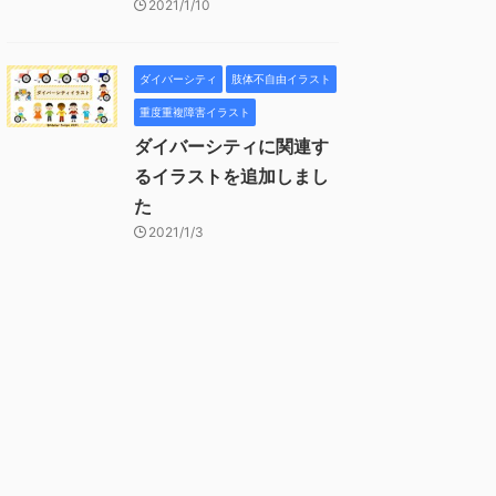
2021/1/10
ダイバーシティ
肢体不自由イラスト
重度重複障害イラスト
ダイバーシティに関連す
るイラストを追加しまし
た
2021/1/3