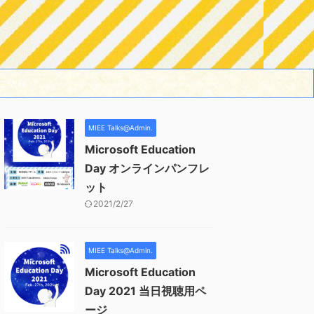
ご依頼
MIEE Talks@Admin.
Microsoft Education
Day オンラインパンフレ
ット
2021/2/27
MIEE Talks@Admin.
Microsoft Education
Day 2021 当日視聴用ペ
ージ