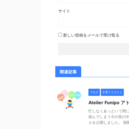
サイト
新しい投稿をメールで受け取る
関連記事
ブログ
子育てイラスト
Atelier Funip
忙しなくあっという間に
病んでしまう今の世の中
エを公開しました。 困難