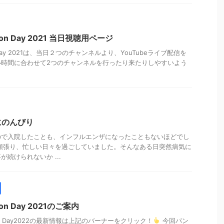
ation Day 2021 当日視聴用ページ
tion Day 2021は、当日２つのチャンネルより、YouTubeライブ配信を
い時間に合わせて2つのチャンネルを行ったり来たりしやすいよう
にのんびり
ので入院したことも、インフルエンザになったこともないほどでし
頑張り、忙しい日々を過ごしていました。そんなある日突然病気に
続けられないか ...
tion Day 2021のご案内
cation Day2022の最新情報は上記のバーナーをクリック！
今回パン