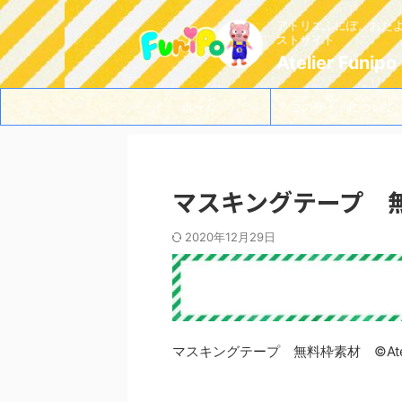
アトリエふにぽ。おた
ストサイト
Atelier Funipo
ホーム
このサイトについて
マスキングテープ 無料枠
2020年12月29日
マスキングテープ 無料枠素材 ©Atelie