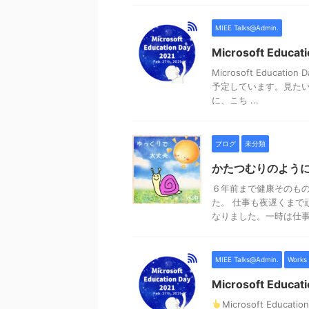
MIEE Talks@Admin.
Microsoft Educ
Microsoft Educa
予定しています。見た
に、こち ...
ブログ
未分類
かたつむりのよう
６年前まで健康そのも
た。 仕事も夜遅くまで
なりました。一時は仕事が
MIEE Talks@Admin.
Works
Microsoft Educa
Microsoft Edu