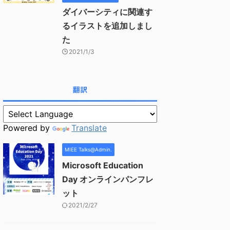
ダイバーシティに関連す
るイラストを追加しまし
た
2021/1/3
翻訳
Powered by
Translate
MIEE Talks@Admin.
Microsoft Education
Day オンラインパンフレ
ット
2021/2/27