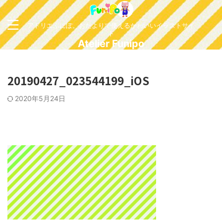
アトリエふにぽ。おたよりで使えるかわいいイラストサイ
ト
Atelier Funipo
20190427_023544199_iOS
2020年5月24日