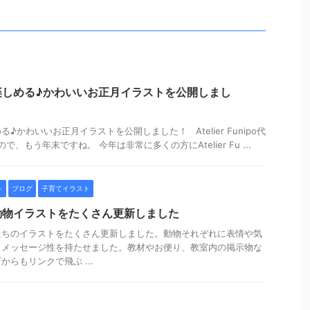
楽しめる♪かわいいお正月イラストを公開しまし
♪かわいいお正月イラストを公開しました！ Atelier Funipo代
で、もう年末ですね。 今年は非常に多くの方にAtelier Fu ...
ト
ブログ
子育てイラスト
動物イラストをたくさん更新しました
たちのイラストをたくさん更新しました。動物それぞれに表情や気
、メッセージ性を持たせました。教材やお便り、教室内の掲示物な
らもリンクで飛ぶ ...