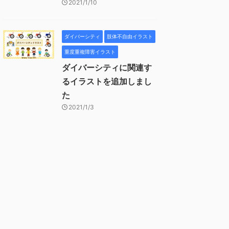
2021/1/10
ダイバーシティ
肢体不自由イラスト
重度重複障害イラスト
ダイバーシティに関連す
るイラストを追加しまし
た
2021/1/3