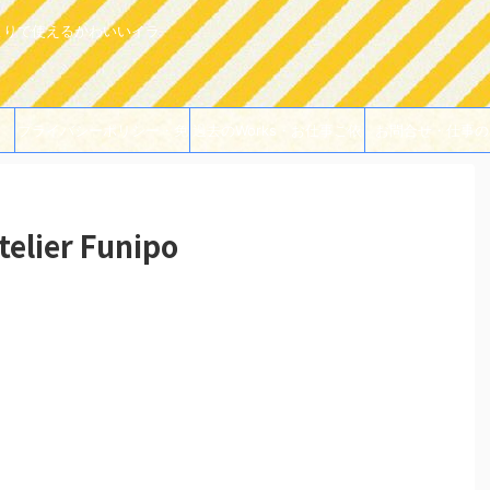
よりで使えるかわいいイラ
プライバシーポリシー・免
過去のWorks・お仕事ご依
お問合せ・仕事の
責事項
頼例
er Funipo