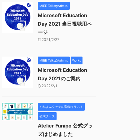
MIEE Talks@Admin.
Microsoft Education
Day 2021 当日視聴用ペ
ージ
2021/2/27
MIEE Talks@Admin.
Works
Microsoft Education
Day 2021のご案内
2022/2/1
くれよんタッチの動物イラスト
公式グッズ
Atelier Funipo 公式グッ
ズはじめました