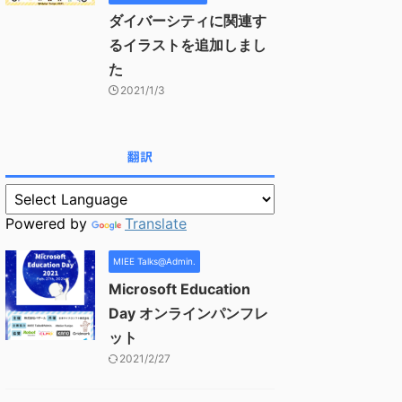
ダイバーシティに関連す
るイラストを追加しまし
た
2021/1/3
翻訳
Powered by
Translate
MIEE Talks@Admin.
Microsoft Education
Day オンラインパンフレ
ット
2021/2/27