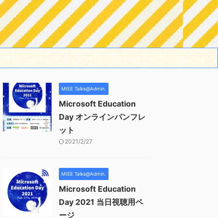
ご依頼
MIEE Talks@Admin.
Microsoft Education
Day オンラインパンフレ
ット
2021/2/27
MIEE Talks@Admin.
Microsoft Education
Day 2021 当日視聴用ペ
ージ