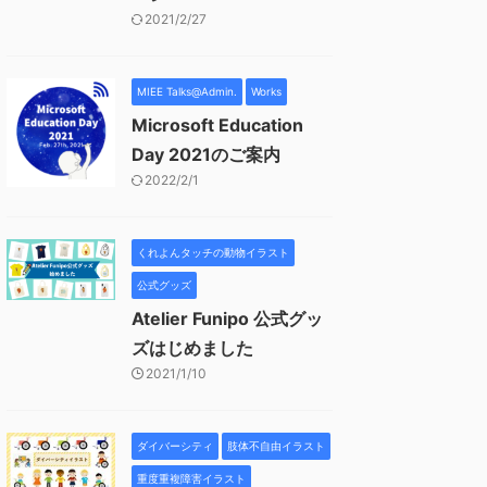
2021/2/27
MIEE Talks@Admin.
Works
Microsoft Education
Day 2021のご案内
2022/2/1
くれよんタッチの動物イラスト
公式グッズ
Atelier Funipo 公式グッ
ズはじめました
2021/1/10
ダイバーシティ
肢体不自由イラスト
重度重複障害イラスト