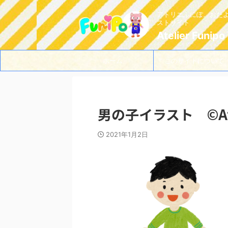
アトリエふにぽ。おた
ストサイト
Atelier Funipo
ホーム
このサイトについて
男の子イラスト ©Ateli
2021年1月2日