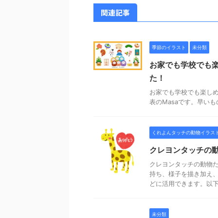
関連記事
季節のイラスト
未分類
お家でも学校でも
た！
お家でも学校でも楽しめる
表のMasaです。早いもの
くれよんタッチの動物イラス
クレヨンタッチの
クレヨンタッチの動物
持ち、様子を描き加え
どに活用できます。以下か
未分類