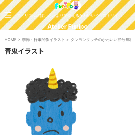
アトリエふにぽ。おたよりで使えるかわいいイラストサイ
ト
Atelier Funipo
HOME
>
季節・行事関係イラスト
>
クレヨンタッチのかわいい節分無料
青鬼イラスト