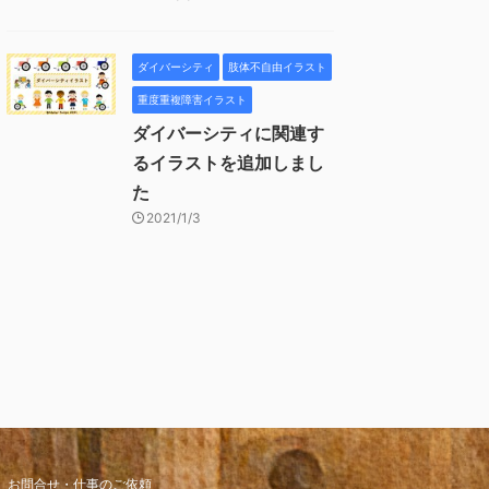
ダイバーシティ
肢体不自由イラスト
重度重複障害イラスト
ダイバーシティに関連す
るイラストを追加しまし
た
2021/1/3
お問合せ・仕事のご依頼