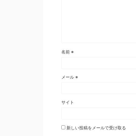
名前
※
メール
※
サイト
新しい投稿をメールで受け取る