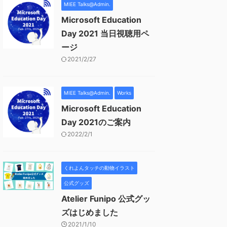
MIEE Talks@Admin.
Microsoft Education
Day 2021 当日視聴用ペ
ージ
2021/2/27
MIEE Talks@Admin.
Works
Microsoft Education
Day 2021のご案内
2022/2/1
くれよんタッチの動物イラスト
公式グッズ
Atelier Funipo 公式グッ
ズはじめました
2021/1/10