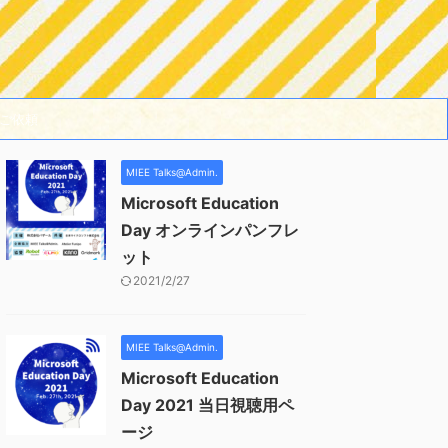
ご依頼
MIEE Talks@Admin.
Microsoft Education
Day オンラインパンフレ
ット
2021/2/27
MIEE Talks@Admin.
Microsoft Education
Day 2021 当日視聴用ペ
ージ