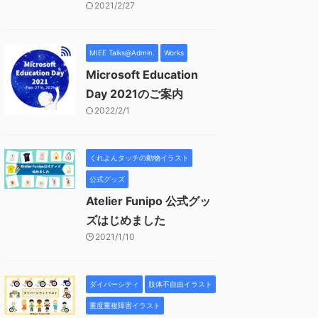
2021/2/27
MIEE Talks@Admin.
Works
Microsoft Education
Day 2021のご案内
2022/2/1
くれよんタッチの動物イラスト
公式グッズ
Atelier Funipo 公式グッ
ズはじめました
2021/1/10
ダイバーシティ
肢体不自由イラスト
重度重複障害イラスト