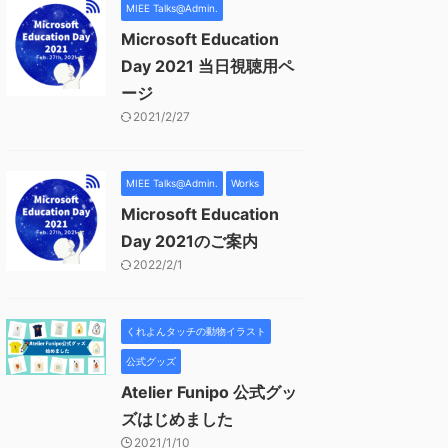
MIEE Talks@Admin.
Microsoft Education
Day 2021 当日視聴用ペ
ージ
2021/2/27
MIEE Talks@Admin.
Works
Microsoft Education
Day 2021のご案内
2022/2/1
くれよんタッチの動物イラスト
公式グッズ
Atelier Funipo 公式グッ
ズはじめました
2021/1/10