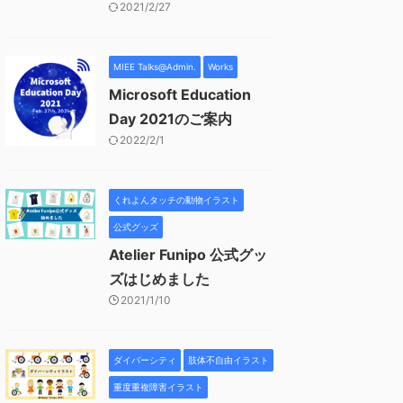
2021/2/27
MIEE Talks@Admin.
Works
Microsoft Education
Day 2021のご案内
2022/2/1
くれよんタッチの動物イラスト
公式グッズ
Atelier Funipo 公式グッ
ズはじめました
2021/1/10
ダイバーシティ
肢体不自由イラスト
重度重複障害イラスト