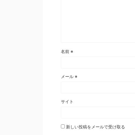
名前
※
メール
※
サイト
新しい投稿をメールで受け取る