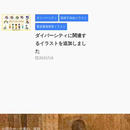
ダイバーシティ
肢体不自由イラスト
重度重複障害イラスト
ダイバーシティに関連す
るイラストを追加しまし
た
2021/1/3
お問合せ・仕事のご依頼