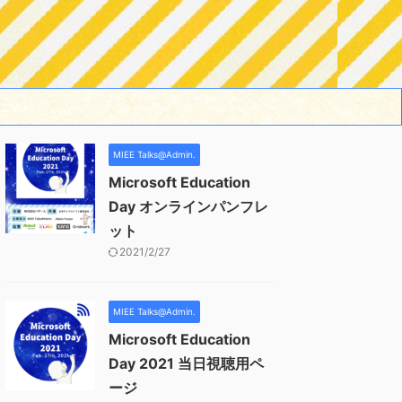
ご依頼
MIEE Talks@Admin.
Microsoft Education
Day オンラインパンフレ
ット
2021/2/27
MIEE Talks@Admin.
Microsoft Education
Day 2021 当日視聴用ペ
ージ