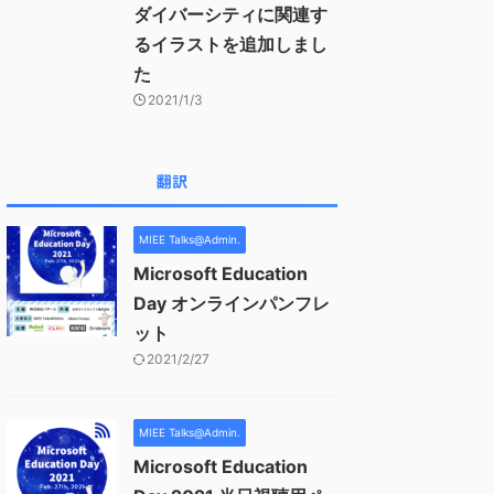
ダイバーシティに関連す
るイラストを追加しまし
た
2021/1/3
翻訳
MIEE Talks@Admin.
Microsoft Education
Day オンラインパンフレ
ット
2021/2/27
MIEE Talks@Admin.
Microsoft Education