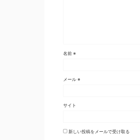
名前
※
メール
※
サイト
新しい投稿をメールで受け取る