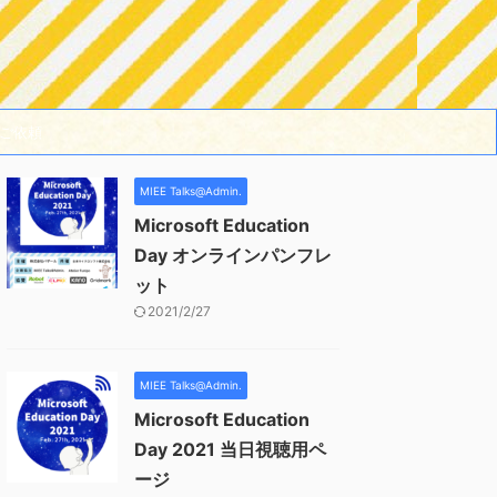
ご依頼
MIEE Talks@Admin.
Microsoft Education
Day オンラインパンフレ
ット
2021/2/27
MIEE Talks@Admin.
Microsoft Education
Day 2021 当日視聴用ペ
ージ