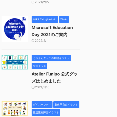
2021/2/27
MIEE Talks@Admin.
Works
Microsoft Education
Day 2021のご案内
2022/2/1
くれよんタッチの動物イラスト
公式グッズ
Atelier Funipo 公式グッ
ズはじめました
2021/1/10
ダイバーシティ
肢体不自由イラスト
重度重複障害イラスト