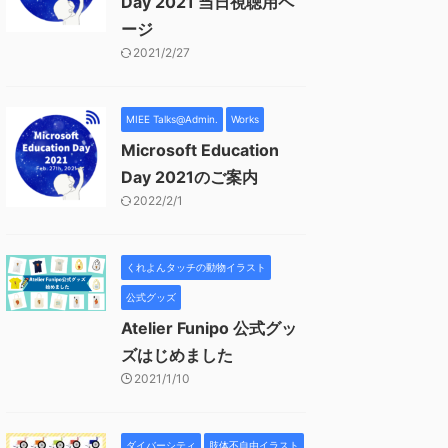
Day 2021 当日視聴用ペ
ージ
2021/2/27
MIEE Talks@Admin.
Works
Microsoft Education
Day 2021のご案内
2022/2/1
くれよんタッチの動物イラスト
公式グッズ
Atelier Funipo 公式グッ
ズはじめました
2021/1/10
ダイバーシティ
肢体不自由イラスト