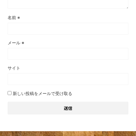
名前
※
メール
※
サイト
新しい投稿をメールで受け取る