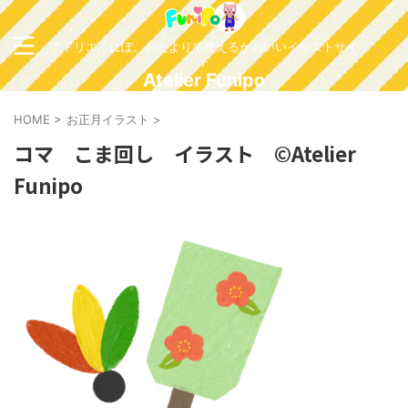
アトリエふにぽ。おたよりで使えるかわいいイラストサイ
ト
Atelier Funipo
HOME
>
お正月イラスト
>
コマ こま回し イラスト ©Atelier
Funipo