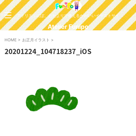
アトリエふにぽ。おたよりで使えるかわいいイラストサイ
ト
Atelier Funipo
HOME
>
お正月イラスト
>
20201224_104718237_iOS