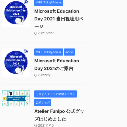
MIEE Talks@Admin.
Microsoft Education
Day 2021 当日視聴用ペ
ージ
2021/2/27
MIEE Talks@Admin.
Works
Microsoft Education
Day 2021のご案内
2022/2/1
くれよんタッチの動物イラスト
公式グッズ
Atelier Funipo 公式グッ
ズはじめました
2021/1/10