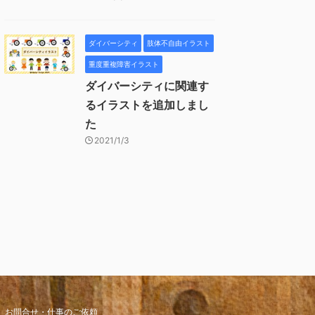
ダイバーシティ
肢体不自由イラスト
重度重複障害イラスト
ダイバーシティに関連す
るイラストを追加しまし
た
2021/1/3
お問合せ・仕事のご依頼