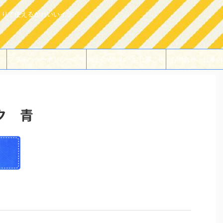
よりで使えるかわいいイラ
プライバシーポリシー・免
過去のWorks・お仕事ご依
お問合せ・仕事の
責事項
頼例
ク 青