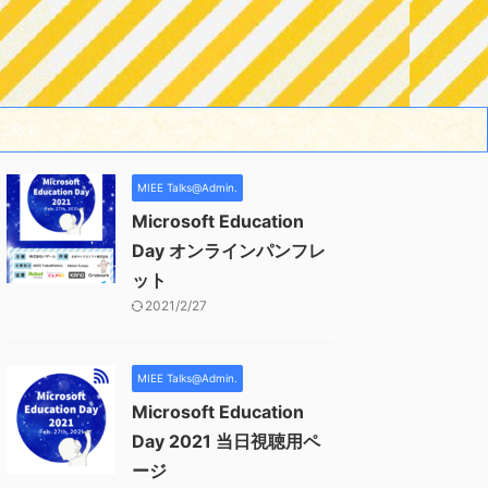
ご依頼
MIEE Talks@Admin.
Microsoft Education
Day オンラインパンフレ
ット
2021/2/27
MIEE Talks@Admin.
Microsoft Education
Day 2021 当日視聴用ペ
ージ