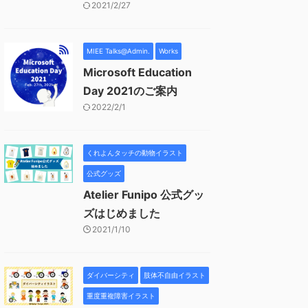
2021/2/27
MIEE Talks@Admin.
Works
Microsoft Education
Day 2021のご案内
2022/2/1
くれよんタッチの動物イラスト
公式グッズ
Atelier Funipo 公式グッ
ズはじめました
2021/1/10
ダイバーシティ
肢体不自由イラスト
重度重複障害イラスト