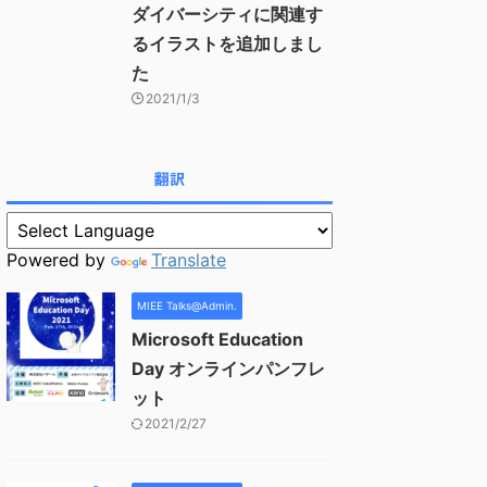
ダイバーシティに関連す
るイラストを追加しまし
た
2021/1/3
翻訳
Powered by
Translate
MIEE Talks@Admin.
Microsoft Education
Day オンラインパンフレ
ット
2021/2/27