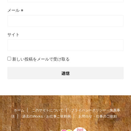
メール
※
サイト
新しい投稿をメールで受け取る
ホーム
このサイトについて
プライバシーポリシー・免責事
項
過去のWorks・お仕事ご依頼例
お問合せ・仕事のご依頼