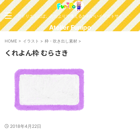
アトリエふにぽ。おたよりで使えるかわいいイラストサイ
ト
Atelier Funipo
HOME
>
イラスト
>
枠・吹き出し素材
>
くれよん枠 むらさき
2018年4月22日