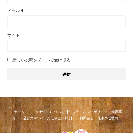
メール
※
サイト
新しい投稿をメールで受け取る
ホーム
このサイトについて
プライバシーポリシー・免責事
項
過去のWorks・お仕事ご依頼例
お問合せ・仕事のご依頼