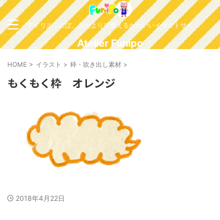
アトリエふにぽ。おたよりで使えるかわいいイラストサイ
ト
Atelier Funipo
HOME
>
イラスト
>
枠・吹き出し素材
>
もくもく枠 オレンジ
2018年4月22日