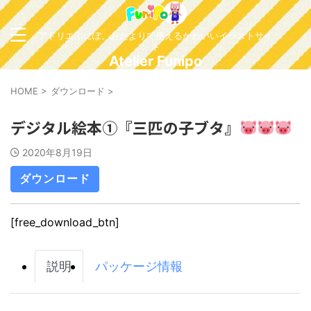
アトリエふにぽ。おたよりで使えるかわいいイラストサイ
ト
Atelier Funipo
HOME
>
ダウンロード
>
デジタル絵本①『三匹の子ブタ』
2020年8月19日
ダウンロード
[free_download_btn]
説明
パッケージ情報