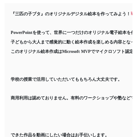
『三匹の子ブタ』のオリジナルデジタル絵本を作ってみよう！
PowerPointを使って、世界に一つだけのオリジナル電子絵本
子どもから大人まで感覚的に動く絵本作成を楽しめる内容となっ
このオリジナル絵本作成はMicrosoft MVPでマイクロソフ
学校の授業で活用していただいてももちろん大丈夫です。
商用利用は認めておりません。有料のワークショップや塾などで
できた作品を動画にしたい場合はお手伝いします。