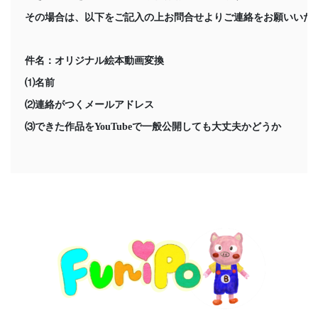
その場合は、以下をご記入の上お問合せよりご連絡をお願いいた
件名：オリジナル絵本動画変換
⑴名前
⑵連絡がつくメールアドレス
⑶できた作品をYouTubeで一般公開しても大丈夫かどうか