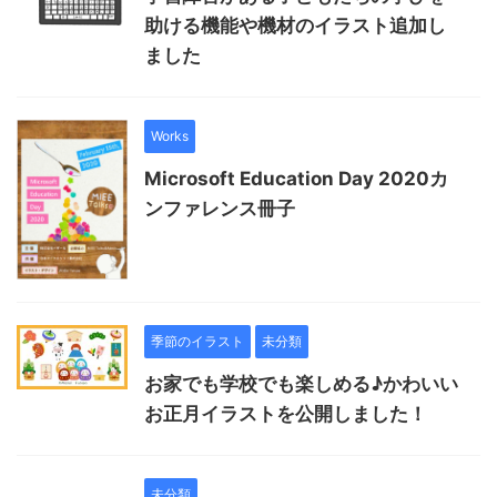
助ける機能や機材のイラスト追加し
ました
Works
Microsoft Education Day 2020カ
ンファレンス冊子
季節のイラスト
未分類
お家でも学校でも楽しめる♪かわいい
お正月イラストを公開しました！
未分類