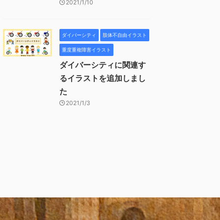
2021/1/10
ダイバーシティ
肢体不自由イラスト
重度重複障害イラスト
ダイバーシティに関連す
るイラストを追加しまし
た
2021/1/3