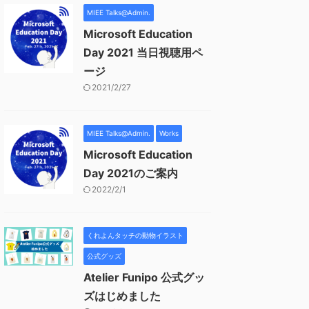
MIEE Talks@Admin.
Microsoft Education
Day 2021 当日視聴用ペ
ージ
2021/2/27
MIEE Talks@Admin.
Works
Microsoft Education
Day 2021のご案内
2022/2/1
くれよんタッチの動物イラスト
公式グッズ
Atelier Funipo 公式グッ
ズはじめました