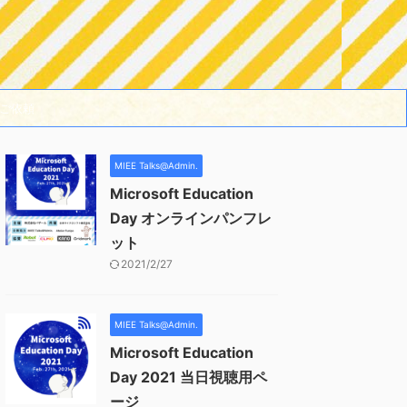
ご依頼
MIEE Talks@Admin.
Microsoft Education
Day オンラインパンフレ
ット
2021/2/27
MIEE Talks@Admin.
Microsoft Education
Day 2021 当日視聴用ペ
ージ