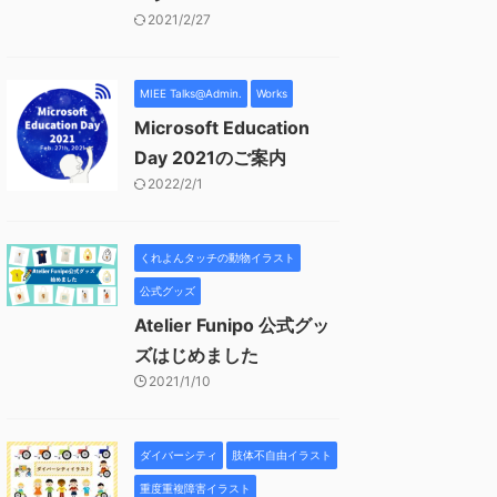
2021/2/27
MIEE Talks@Admin.
Works
Microsoft Education
Day 2021のご案内
2022/2/1
くれよんタッチの動物イラスト
公式グッズ
Atelier Funipo 公式グッ
ズはじめました
2021/1/10
ダイバーシティ
肢体不自由イラスト
重度重複障害イラスト