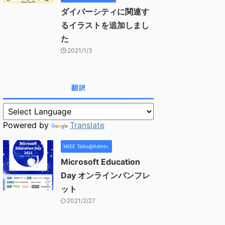
ダイバーシティに関連す
るイラストを追加しまし
た
2021/1/3
翻訳
Powered by
Translate
MIEE Talks@Admin.
Microsoft Education
Day オンラインパンフレ
ット
2021/2/27