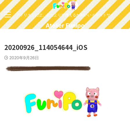
アトリエふにぽ。おたよりで使えるかわいいイラストサイ
ト
Atelier Funipo
20200926_114054644_iOS
2020年9月26日