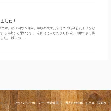
しました！
りです。幼稚園や保育園、学校の先生たちはこの時期おたよりなど
する時期かと思います。 今回はそんなお便り作成に活用できる枠
た。 以下の ...
ついて
プライバシーポリシー・免責事項
過去のWorks・お仕事ご依頼例