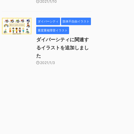
2021/1/10
ダイバーシティ
肢体不自由イラスト
重度重複障害イラスト
ダイバーシティに関連す
るイラストを追加しまし
た
2021/1/3