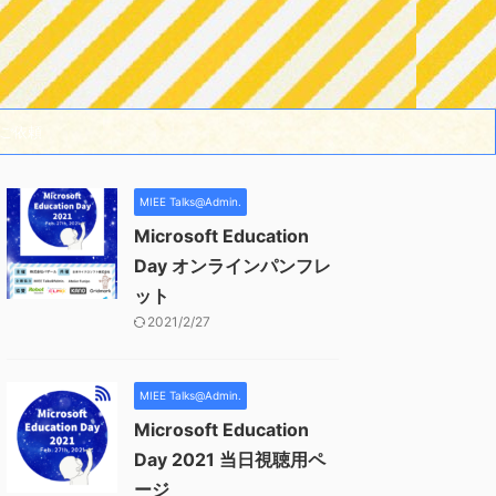
ご依頼
MIEE Talks@Admin.
Microsoft Education
Day オンラインパンフレ
ット
2021/2/27
MIEE Talks@Admin.
Microsoft Education
Day 2021 当日視聴用ペ
ージ