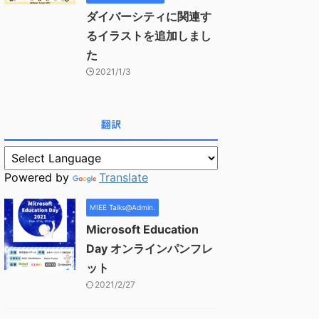
ダイバーシティに関連す
るイラストを追加しまし
た
2021/1/3
翻訳
Powered by
Translate
MIEE Talks@Admin.
Microsoft Education
Day オンラインパンフレ
ット
2021/2/27