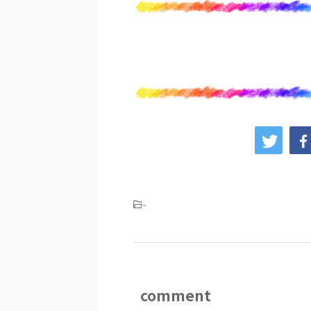
-
comment