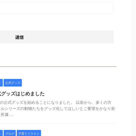
ト
公式グッズ
po 公式グッズはじめました
unipoの公式グッズを始めることになりました。 以前から、多くの方
マルシリーズの動物たちをグッズ化してほしいとご要望をかなり前
属 ...
ト
ブログ
子育てイラスト