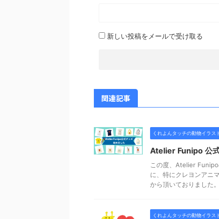
新しい投稿をメールで受け取る
関連記事
くれよんタッチの動物イラス
Atelier Funi
この度、Atelier F
に、特にクレヨンアニ
から頂いておりました。所
くれよんタッチの動物イラス