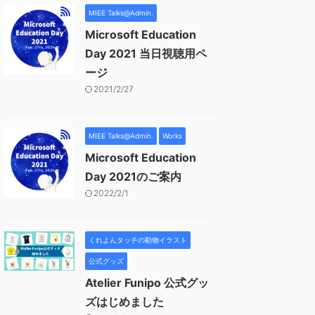
MIEE Talks@Admin.
Microsoft Education
Day 2021 当日視聴用ペ
ージ
2021/2/27
MIEE Talks@Admin.
Works
Microsoft Education
Day 2021のご案内
2022/2/1
くれよんタッチの動物イラスト
公式グッズ
Atelier Funipo 公式グッ
ズはじめました