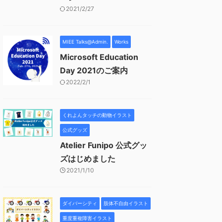
2021/2/27
MIEE Talks@Admin.
Works
Microsoft Education
Day 2021のご案内
2022/2/1
くれよんタッチの動物イラスト
公式グッズ
Atelier Funipo 公式グッ
ズはじめました
2021/1/10
ダイバーシティ
肢体不自由イラスト
重度重複障害イラスト