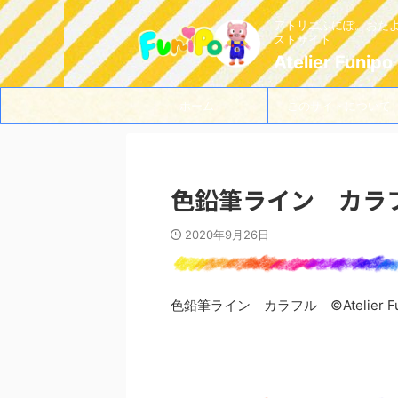
アトリエふにぽ。おた
ストサイト
Atelier Funipo
ホーム
このサイトについて
色鉛筆ライン カラフル ©
2020年9月26日
色鉛筆ライン カラフル ©Atelier Fu