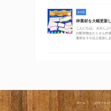
未分類
枠素材を大幅更新
こんにちは。 お久しぶ
の配布物をたくさん作成
素材を５０以上追加しまし
ホーム
このサイトに